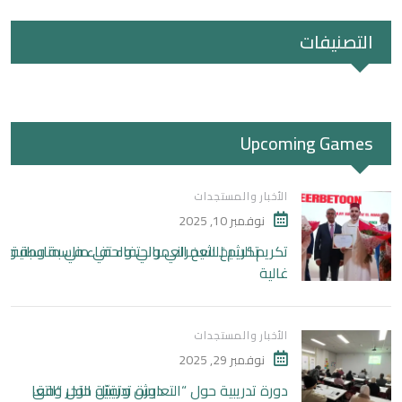
التصنيفات
Upcoming Games
الأخبار والمستجدات
نوفمبر 10, 2025
تكريم للشيخ العمراني واحتفاء في مناسبة وطنية
غالية
الأخبار والمستجدات
نوفمبر 29, 2025
دورة تدريبية حول “التعايش وتقبّل الآخر وفق