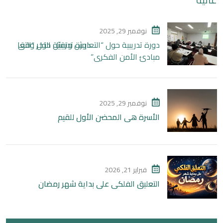
نوفمبر 29, 2025
دورة تدريبية حول “التعايش وتقبّل الآخر وفق
مبادئ الأمن الفكري”
نوفمبر 29, 2025
الأسرة هي المحضن الأول للقيم
فبراير 21, 2026
التعليق الفلكي على بداية شهر رمضان