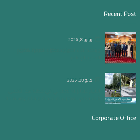
Recent Post
يونيو 8, 2026
ويتجدد لقاء الحوار المفتوح لتعميق الفهم
الصحيح للإسلام
مايو 28, 2026
الشيخ عبدالإله العمراني في خطبة عيد الأضحى
بأمستردام: العيد رسالة تضحية وتضامن وسماحة
Corporate Office