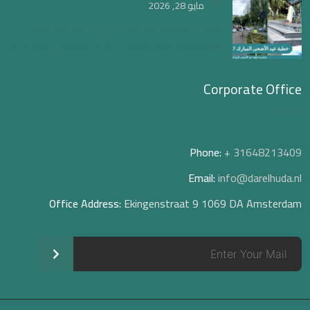
مايو 28, 2026
الشيخ عبدالإله العمراني في خطبة عيد الأضحى
بأمستردام: العيد رسالة تضحية وتضامن وسماحة
Corporate Office
Phone:
+ 31648213409
Email:
info@darelhuda.nl
Office Address:
Ekingenstraat 9 1069 DA Amsterdam
>