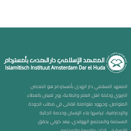
المعهد الاسلامي دار الهدى بأمستردام هو المحضن
التربوي ودلالة اهل العلم والطاعة، روح تفيض بالعطاء
المتواصل، وجهود متواصلة تتفانى في مطلب الجودة
والإحترافية، غراسها بناء الإنسان وخدمة الجالية
المسلمة والمجتمع الهولندي، ببعد كوني يحقق
التنمية في الذات والاسرة والمجتمع.