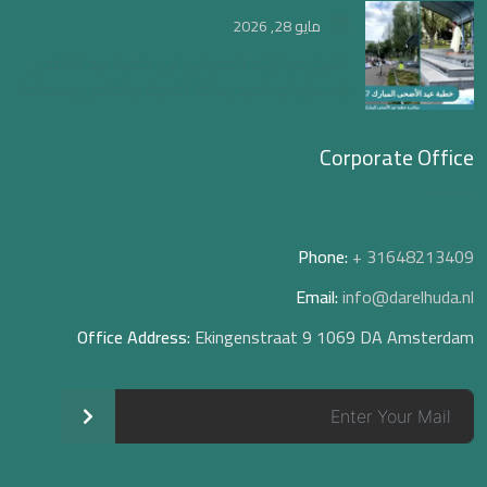
مايو 28, 2026
الشيخ عبدالإله العمراني في خطبة عيد الأضحى
بأمستردام: العيد رسالة تضحية وتضامن وسماحة
Corporate Office
Phone:
+ 31648213409
Email:
info@darelhuda.nl
Office Address:
Ekingenstraat 9 1069 DA Amsterdam
>