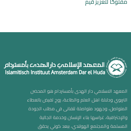
مفتوحًا لتعزيز قيم
المعهد الاسلامي دار الهدى بأمستردام هو المحضن
التربوي ودلالة اهل العلم والطاعة، روح تفيض بالعطاء
المتواصل، وجهود متواصلة تتفانى في مطلب الجودة
والإحترافية، غراسها بناء الإنسان وخدمة الجالية
المسلمة والمجتمع الهولندي، ببعد كوني يحقق