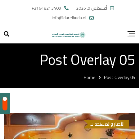
أغسطس 9, 2026
31648213409+
info@darelhuda.nl
Post Overlay 05
Home
Post Overlay 05
الأخبار والمستجدات