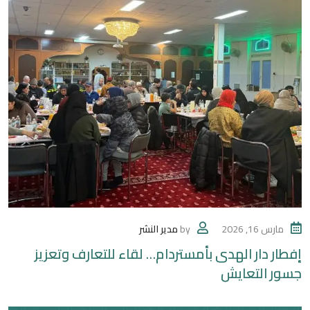
مارس 16, 2026
by
مدير النشر
إفطار دار الهدى بأمستردام… لقاء للتعارف وتعزيز
جسور التعايش