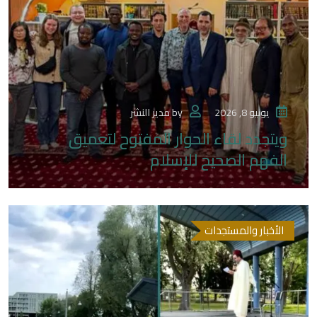
يونيو 8, 2026
by
مدير النشر
ويتجدد لقاء الحوار المفتوح لتعميق
الفهم الصحيح للإسلام
الأخبار والمستجدات