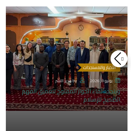
الأخبار والمستجدات
يونيو 8, 2026
by
مدير النشر
ويتجدد لقاء الحوار المفتوح لتعميق الفهم
الصحيح للإسلام