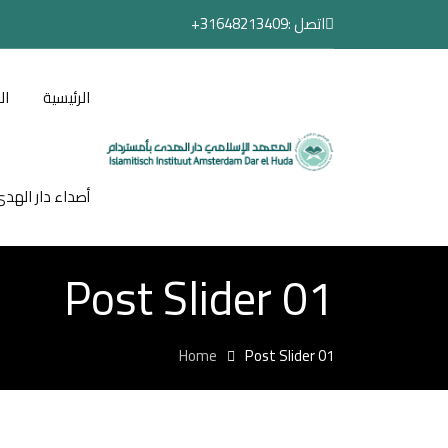
اتصل :
31648213409+
الرئيسية
ال
أصداء دار الهدى ـ ين
Post Slider 01
Home
Post Slider 01