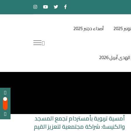
ر 2025
أصداء دجنبر 2025
لهدى أبريل 2026
الأخبار والمستجدات
أبريل 14, 2026
by
مدير النشر
أمسية تربوية بأمستردام تجمع المسجد
والكنيسة: شراكة مجتمعية لتعزيز القيم