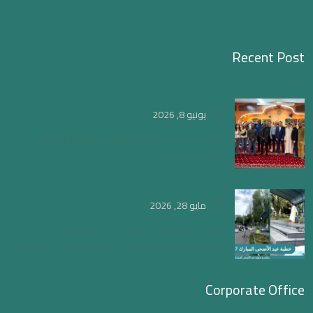
Recent Post
يونيو 8, 2026
ويتجدد لقاء الحوار المفتوح لتعميق الفهم
الصحيح للإسلام
مايو 28, 2026
الشيخ عبدالإله العمراني في خطبة عيد الأضحى
بأمستردام: العيد رسالة تضحية وتضامن وسماحة
Corporate Office