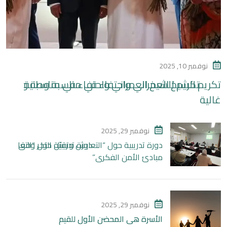
نوفمبر 10, 2025
تكريم للشيخ العمراني واحتفاء في مناسبة وطنية
غالية
نوفمبر 29, 2025
دورة تدريبية حول “التعايش وتقبّل الآخر وفق
مبادئ الأمن الفكري”
نوفمبر 29, 2025
الأسرة هي المحضن الأول للقيم