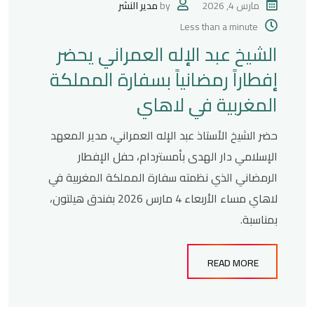
مارس 4, 2026
by
مدير النشر
Less than a minute
الشيخ عبد الإله العمراني يحضر
إفطاراً رمضانياً بسفارة المملكة
المغربية في لاهاي
حضر الشيخ الأستاذ عبد الإله العمراني، مدير المعهد
الإسلامي دار الهدى بأمستردام، حفل الإفطار
الرمضاني الذي نظمته سفارة المملكة المغربية في
لاهاي مساء الأربعاء 4 مارس 2026 بفندق هيلتون،
بمناسبة.
READ MORE