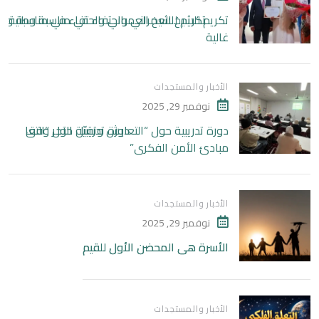
تكريم للشيخ العمراني واحتفاء في مناسبة وطنية
غالية
الأخبار والمستجدات
نوفمبر 29, 2025
دورة تدريبية حول “التعايش وتقبّل الآخر وفق
مبادئ الأمن الفكري”
الأخبار والمستجدات
نوفمبر 29, 2025
الأسرة هي المحضن الأول للقيم
الأخبار والمستجدات