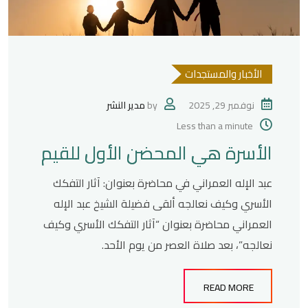
الأخبار والمستجدات
نوفمبر 29, 2025
by
مدير النشر
Less than a minute
الأسرة هي المحضن الأول للقيم
عبد الإله العمراني في محاضرة بعنوان: آثار التفكك
الأسري وكيف نعالجه ألقى فضيلة الشيخ عبد الإله
العمراني محاضرة بعنوان “آثار التفكك الأسري وكيف
نعالجه”، بعد صلاة العصر من يوم الأحد.
READ MORE