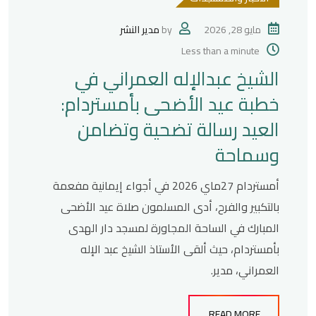
مايو 28, 2026
by
مدير النشر
Less than a minute
الشيخ عبدالإله العمراني في
خطبة عيد الأضحى بأمستردام:
العيد رسالة تضحية وتضامن
وسماحة
أمستردام 27ماي 2026 في أجواء إيمانية مفعمة
بالتكبير والفرح، أدى المسلمون صلاة عيد الأضحى
المبارك في الساحة المجاورة لمسجد دار الهدى
بأمستردام، حيث ألقى الأستاذ الشيخ عبد الإله
العمراني، مدير.
READ MORE