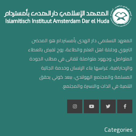
المعهد الاسلامي دار الهدى بأمستردام هو المحضن
التربوي ودلالة اهل العلم والطاعة، روح تفيض بالعطاء
المتواصل، وجهود متواصلة تتفانى في مطلب الجودة
والإحترافية، غراسها بناء الإنسان وخدمة الجالية
المسلمة والمجتمع الهولندي، ببعد كوني يحقق
التنمية في الذات والاسرة والمجتمع.
Categories