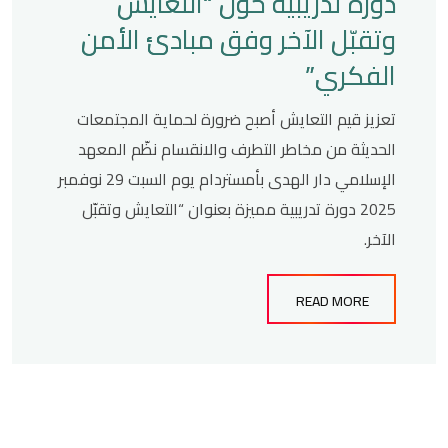
دورة تدريبية حول “التعايش
وتقبّل الآخر وفق مبادئ الأمن
الفكري”
تعزيز قيم التعايش أصبح ضرورة لحماية المجتمعات
الحديثة من مخاطر التطرف والانقسام نظّم المعهد
الإسلامي دار الهدى بأمستردام يوم السبت 29 نوفمبر
2025 دورة تدريبية مميزة بعنوان “التعايش وتقبّل
الآخر.
READ MORE