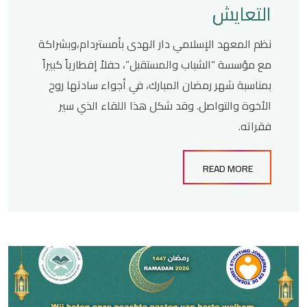
التعايش
نظم المعهد الإسلامي دار الهدى بأمستردام،وبشراكة
مع مؤسسة “الشباب والمستقبل”، حفلاً إفطارياً كبيراً
بمناسبة شهر رمضان المبارك، في أجواء سادتها روح
الأخوة والتواصل. وقد شكل هذا اللقاء الذي سير
فقراته.
READ MORE