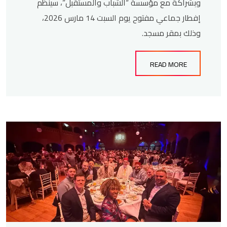
وبشراكة مع مؤسسة “الشباب والمستقبل”، سينظم
إفطار جماعي مفتوح يوم السبت 14 مارس 2026،
وذلك بمقر مسجد.
READ MORE