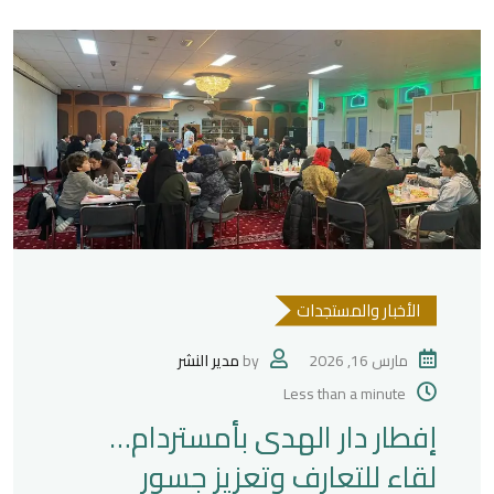
الأخبار والمستجدات
مارس 16, 2026
by
مدير النشر
Less than a minute
إفطار دار الهدى بأمستردام…
لقاء للتعارف وتعزيز جسور