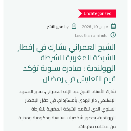
Uncategorized
مارس 10, 2026
by
مدير النشر
Less than a minute
الشيخ العمراني يشارك في إفطار
الشبكة المغربية للشرطة
الهولندية : مبادرة سنوية تؤكد
قيم التعايش في رمضان
شارك الأستاذ الشيخ عبد الإله العمراني، مدير المعهد
الإسلامي دار الهدى بأمستردام، في حفل الإفطار
السنوي الذي تنظمه الشبكة المغربية للشرطة
الهولندية، بحضور شخصيات سياسية وحكومية ومدنية
من مختلف مكونات.