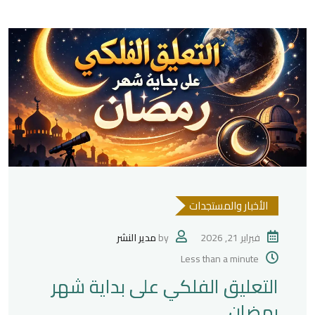
الأخبار والمستجدات
فبراير 21, 2026
by
مدير النشر
Less than a minute
التعليق الفلكي على بداية شهر
رمضان