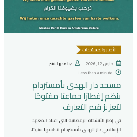
الأخبار والمستجدات
مارس 12, 2026
by
مدير النشر
Less than a minute
مسجد دار الهدى بأمستردام
ينظم إفطارًا جماعيًا مفتوحًا
لتعزيز قيم التعارف
في إطار الأنشطة الرمضانية التي اعتاد المعهد
الإسلامي دار الهدى بأمستردام تنظيمها سنويًا،